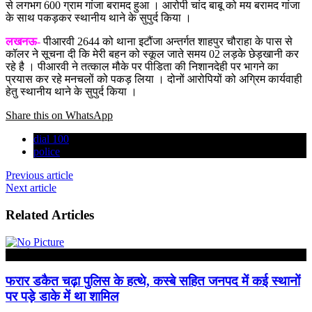
से लगभग 600 ग्राम गांजा बरामद हुआ । आरोपी चांद बाबू को मय बरामद गांजा
के साथ पकड़कर स्‍थानीय थाने के सुपुर्द किया ।
लखनऊ-
पीआरवी 2644 को थाना इटौंजा अन्तर्गत शाहपुर चौराहा के पास से
कॉलर ने सूचना दी कि मेरी बहन को स्‍कूल जाते समय 02 लड़के छेड़खानी कर
रहे है । पीआरवी ने तत्‍काल मौके पर पीडिता की निशानदेही पर भागने का
प्रयास कर रहे मनचलों को पकड़ लिया । दोनों आरोपियों को अग्रिम कार्यवाही
हेतु स्‍थानीय थाने के सुपुर्द किया ।
Share this on WhatsApp
dial 100
police
Previous article
Next article
Related Articles
हरदोई
फरार डकैत चढ़ा पुलिस के हत्थे, कस्बे सहित जनपद में कई स्थानों
पर पड़े डाके में था शामिल