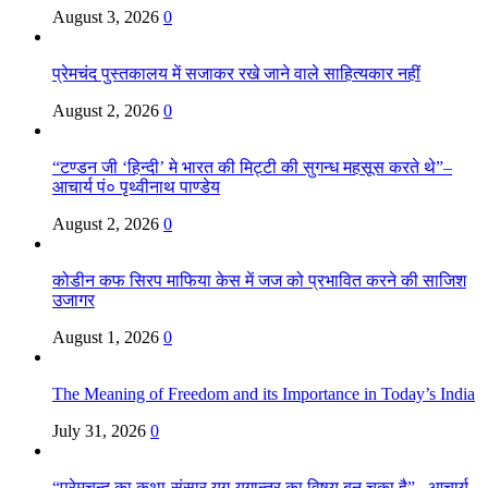
August 3, 2026
0
प्रेमचंद पुस्तकालय में सजाकर रखे जाने वाले साहित्यकार नहीं
August 2, 2026
0
“टण्डन जी ‘हिन्दी’ मे भारत की मिट्टी की सुगन्ध महसूस करते थे”–
आचार्य पं० पृथ्वीनाथ पाण्डेय
August 2, 2026
0
कोडीन कफ सिरप माफिया केस में जज को प्रभावित करने की साजिश
उजागर
August 1, 2026
0
The Meaning of Freedom and its Importance in Today’s India
July 31, 2026
0
“प्रेमचन्द का कथा-संसार युग-युगान्तर का विषय बन चुका है”– आचार्य