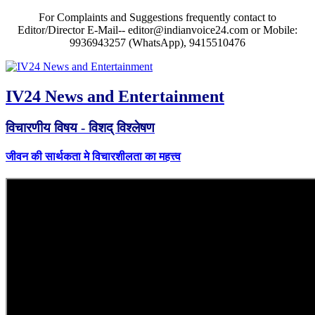
For Complaints and Suggestions frequently contact to
Editor/Director E-Mail-- editor@indianvoice24.com or Mobile:
9936943257 (WhatsApp), 9415510476
IV24 News and Entertainment
विचारणीय विषय - विशद् विश्लेषण
जीवन की सार्थकता मे विचारशीलता का महत्त्व