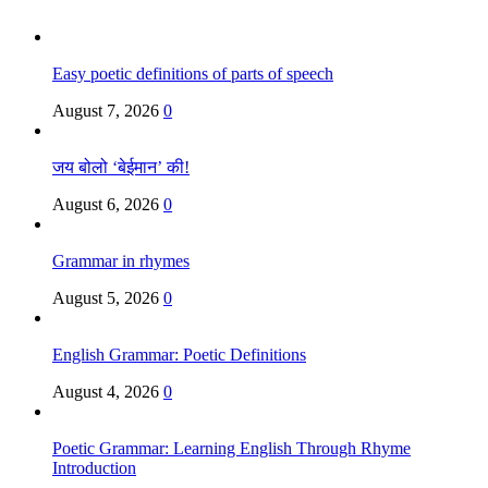
Easy poetic definitions of parts of speech
August 7, 2026
0
जय बोलो ‘बेईमान’ की!
August 6, 2026
0
Grammar in rhymes
August 5, 2026
0
English Grammar: Poetic Definitions
August 4, 2026
0
Poetic Grammar: Learning English Through Rhyme
Introduction