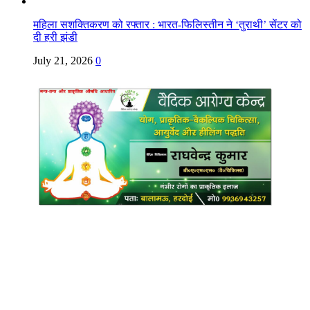
महिला सशक्तिकरण को रफ्तार : भारत-फिलिस्तीन ने ‘तुराथी’ सेंटर को
दी हरी झंडी
July 21, 2026
0
Copyright @ Indian Voice 24
L.O.C. (League Of Citizens)
Designed By:
Infinity Ventures (India) Pvt Ltd