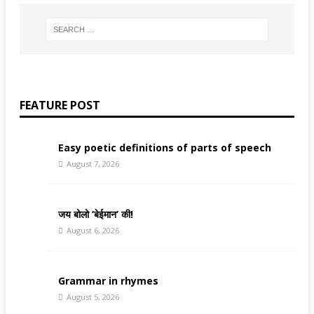
FEATURE POST
Easy poetic definitions of parts of speech
August 7, 2026
जय बोलो ‘बेईमान’ की!
August 6, 2026
Grammar in rhymes
August 5, 2026