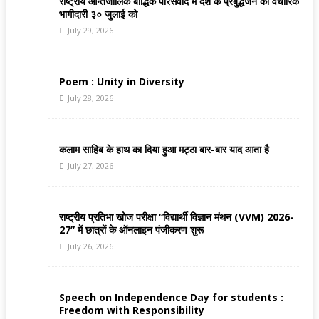
राष्ट्रीय आन्तर्जालिक बौद्धिक परिसंवाद मे देश के प्रबुद्धजन की वैचारिक
भागीदारी ३० जुलाई को
July 29, 2026
Poem : Unity in Diversity
July 28, 2026
कलाम साहिब के हाथ का दिया हुआ मट्ठा बार-बार याद आता है
July 27, 2026
राष्ट्रीय प्रतिभा खोज परीक्षा “विद्यार्थी विज्ञान मंथन (VVM) 2026-
27” में छात्रों के ऑनलाइन पंजीकरण शुरू
July 26, 2026
Speech on Independence Day for students :
Freedom with Responsibility