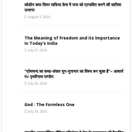
कोडीन कफ सिरप माफिया केस में जज को प्रभावित करने की साजिश
उजागर
August 1, 2026
The Meaning of Freedom and its Importance
in Today’s India
July 31, 2026
“प्रेमचन्द का कथा-संसार युग-युगान्तर का विषय बन चुका है”– आचार्य
पं० पृथ्वीनाथ पाण्डेय
July 30, 2026
God : The Formless One
July 30, 2026