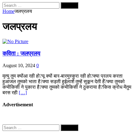
Search
for:
Home
जलप्रलय
जलप्रलय
कविता : जलप्रलय
August 10, 2024
0
मृत्यु तुम क्योंआ रही हो?यू क्यों बार-बारमुस्कुरा रही हो?क्या प्रलय करता
हुआजल तुमको भाता है?क्या सड़ती हुईलाशें तुम्हें सुकून देती हैं?क्या तुमको
कभीकिसी ने पुकारा है?क्या तुमको कभीकिसी ने ठुकराया है?किस क्रोध मेंतुम
बरस रही
[…]
Advertisement
Search
for: