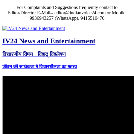
For Complaints and Suggestions frequently contact to
Editor/Director E-Mail-- editor@indianvoice24.com or Mobile:
9936943257 (WhatsApp), 9415510476
IV24 News and Entertainment
विचारणीय विषय - विशद् विश्लेषण
जीवन की सार्थकता मे विचारशीलता का महत्त्व