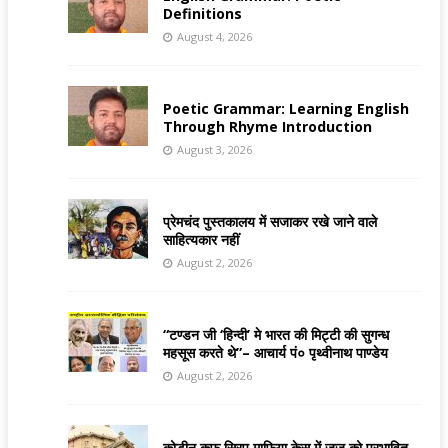
Definitions
August 4, 2026
Poetic Grammar: Learning English
Through Rhyme Introduction
August 3, 2026
प्रेमचंद पुस्तकालय में सजाकर रखे जाने वाले
साहित्यकार नहीं
August 2, 2026
“टण्डन जी ‘हिन्दी’ मे भारत की मिट्टी की सुगन्ध
महसूस करते थे”– आचार्य पं० पृथ्वीनाथ पाण्डेय
August 2, 2026
कोडीन कफ सिरप माफिया केस में जज को प्रभावित