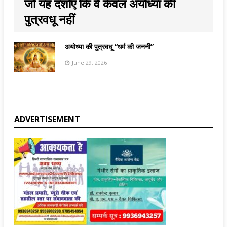
जो यह दर्शाए कि वे केवल अयोध्या की
पुत्रवधू नहीं
अयोध्या की पुत्रवधू “धर्म की जननी”
June 29, 2026
ADVERTISEMENT