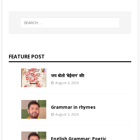
FEATURE POST
जय बोलो ‘बेईमान’ की!
August 6, 2026
Grammar in rhymes
August 5, 2026
English Grammar: Poetic