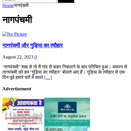
for:
Home
नागपंचमी
नागपंचमी
नागपंचमी और गुड़िया का त्यौहार
August 22, 2023
0
‘नागपंचमी’ शब्द से तो मैं गांव से बाहर निकलने के बाद परिचित हुआ। बचपन से
नागपंचमी को हम ‘गुड़िया का त्यौहार’ बोलते आए हैं। गुड़िया के त्यौहार से एक
दिन पूर्व हमारे घरों में काले
[…]
Advertisement