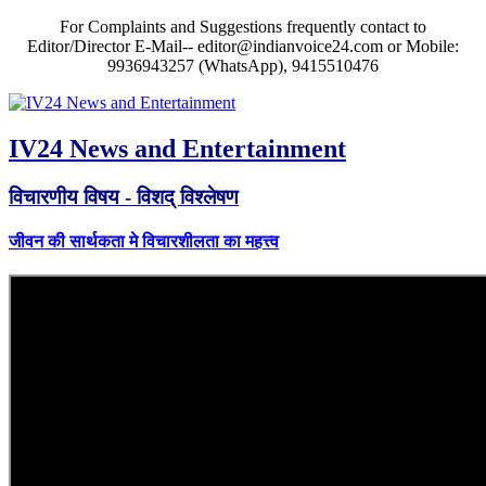
For Complaints and Suggestions frequently contact to
Editor/Director E-Mail-- editor@indianvoice24.com or Mobile:
9936943257 (WhatsApp), 9415510476
IV24 News and Entertainment
विचारणीय विषय - विशद् विश्लेषण
जीवन की सार्थकता मे विचारशीलता का महत्त्व