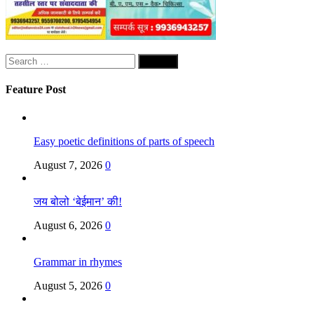
Search
for:
Feature Post
Easy poetic definitions of parts of speech
August 7, 2026
0
जय बोलो ‘बेईमान’ की!
August 6, 2026
0
Grammar in rhymes
August 5, 2026
0