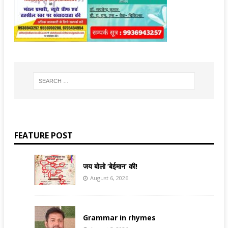
FEATURE POST
जय बोलो ‘बेईमान’ की!
August 6, 2026
Grammar in rhymes