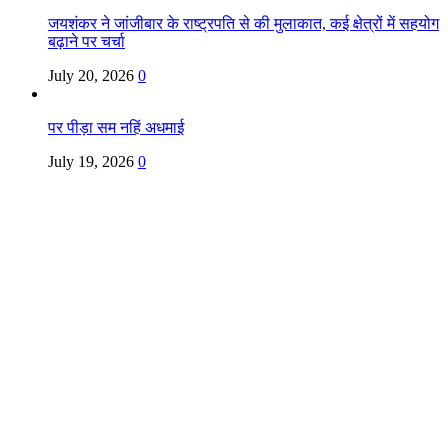
जयशंकर ने जांजीबार के राष्ट्रपति से की मुलाकात, कई क्षेत्रों में सहयोग
बढ़ाने पर चर्चा
July 20, 2026
0
पर पीड़ा सम नहिं अधमाई
July 19, 2026
0
Copyright @ Indian Voice 24
L.O.C. (League Of Citizens)
Designed By:
Infinity Ventures (India) Pvt Ltd