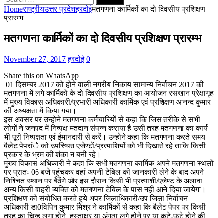
for:
Home
राष्ट्रीय
उत्तर प्रदेश
हरदोई
मतगणना कार्मिकों का दो दिवसीय प्रशिक्षण
प्रारम्भ
मतगणना कार्मिकों का दो दिवसीय प्रशिक्षण प्रारम्भ
November 27, 2017
हरदोई
0
Share this on WhatsApp
01 दिसम्बर 2017 को होने वाली नगरीय निकाय सामान्य निर्वाचन 2017 की
मतगणना में लगे कार्मिकों के दो दिवसीय प्रशिक्षण का आयोजन रसखान प्रेक्षागृह
में मुख्य विकास अधिकारी/प्रभारी अधिकारी कार्मिक एवं प्रशिक्षण आनन्द कुमार
की अध्यक्षता में किया गया।
इस अवसर पर उन्होने मतगणना कर्मचारियों से कहा कि जिस तरीके से सभी
लोगों ने जनपद में निष्पक्ष मतदान संपन्न कराया है उसी तरह मतगणना का कार्य
भी पूरी निष्पक्षता एवं ईमानदारी से करें। उन्होने कहा कि मतगणना करते समय
बैलेट पेपरांे को उपस्थित एजेण्टों/प्रत्याशियों को भी दिखाते रहे ताकि किसी
प्रकार के भ्रम की शंका न बनी रहे।
मुख्य विकास अधिकारी ने कहा कि सभी मतगणना कार्मिक अपने मतगणना स्थलों
पर प्रातः 06 बजे पहुंचकर वहां अपनी टेबिल की जानकारी लेने के बाद अपने
निश्चित स्थान पर बैठेंगे और इस दौरान किसी भी प्रत्याशी/एजेण्ट के अलावा
अन्य किसी बाहरी व्यक्ति को मतगणना टेबिल के पास नही आने दिया जायेगा।
प्रशिक्षण को संबोधित करते हुये अपर जिलाधिकारी/उप जिला निर्वाचन
अधिकारी डा0विपिन कुमार मिश्र ने कार्मिकों से कहा कि बैलेट पेपर पर किसी
तरह का चिन्ह लगा होने, हस्ताक्षर या अंगूठा लगे होने पर या कटे-फटे होने की