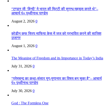
“टण्डन जी ‘हिन्दी’ मे भारत की मिट्टी की सुगन्ध महसूस करते थे”–
आचार्य पं० पृथ्वीनाथ पाण्डेय
August 2, 2026
0
कोडीन कफ सिरप माफिया केस में जज को प्रभावित करने की साजिश
उजागर
August 1, 2026
0
The Meaning of Freedom and its Importance in Today’s India
July 31, 2026
0
“प्रेमचन्द का कथा-संसार युग-युगान्तर का विषय बन चुका है”– आचार्य
पं० पृथ्वीनाथ पाण्डेय
July 30, 2026
0
God : The Formless One