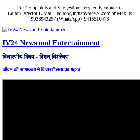
For Complaints and Suggestions frequently contact to
Editor/Director E-Mail-- editor@indianvoice24.com or Mobile:
9936943257 (WhatsApp), 9415510476
IV24 News and Entertainment
विचारणीय विषय - विशद् विश्लेषण
जीवन की सार्थकता मे विचारशीलता का महत्त्व