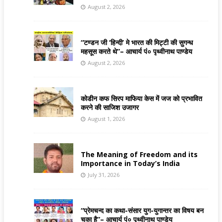
August 2, 2026
“टण्डन जी ‘हिन्दी’ मे भारत की मिट्टी की सुगन्ध
महसूस करते थे”– आचार्य पं० पृथ्वीनाथ पाण्डेय
August 2, 2026
कोडीन कफ सिरप माफिया केस में जज को प्रभावित
करने की साजिश उजागर
August 1, 2026
The Meaning of Freedom and its
Importance in Today’s India
July 31, 2026
“प्रेमचन्द का कथा-संसार युग-युगान्तर का विषय बन
चुका है”– आचार्य पं० पृथ्वीनाथ पाण्डेय