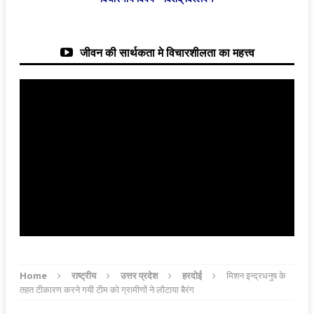
जीवन की सार्थकता मे विचारशीलता का महत्त्व
Home
राष्ट्रीय
उत्तर प्रदेश
हरदोई
मिशन इन्द्रधनुष के
तहत टीकारण करने गयी टीम को ग्रामीणों ने लौटाया बैरंग