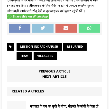
टिक्कापुरवा के ग्रामीणों ने गर्भवती महिलाओं और बच्चों को टीका लगवाने से साफ
इनकार कर दिया। टीकाकरण के लिए मौके पर टीम में एएनएम कमलेश कुमारी,
आंगनवाड़ी कार्यकत्री संजू देवी व सुपरवाइजर हर्ष कुमार पहुंची थीं ।
Share this on WhatsApp
MISSION INDRADHANUSH
RETURNED
TEAM
VILLAGERS
PREVIOUS ARTICLE
NEXT ARTICLE
RELATED ARTICLES
नवजात के शव को कुत्ते ने नोचा, मोहल्ले के लोगों ने देखा तो