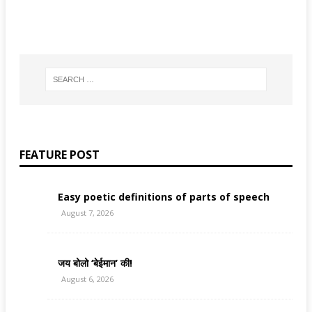
FEATURE POST
Easy poetic definitions of parts of speech
August 7, 2026
जय बोलो ‘बेईमान’ की!
August 6, 2026