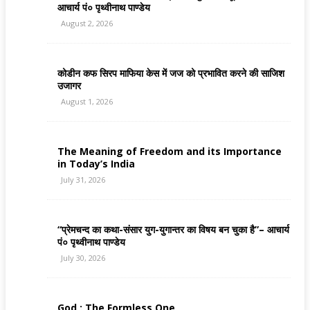
आचार्य पं० पृथ्वीनाथ पाण्डेय
August 2, 2026
कोडीन कफ सिरप माफिया केस में जज को प्रभावित करने की साजिश
उजागर
August 1, 2026
The Meaning of Freedom and its Importance
in Today’s India
July 31, 2026
“प्रेमचन्द का कथा-संसार युग-युगान्तर का विषय बन चुका है”– आचार्य
पं० पृथ्वीनाथ पाण्डेय
July 30, 2026
God : The Formless One