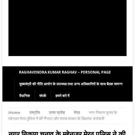
RAGHAVENDRA KUMAR RAGHAV – PERSONAL PAGE
मुख्यमंत्री की नीति आयोग के उपाध्यक्ष तथा अन्य अधिकारियों के साथ बैठक सम्पन्न
वैधानिक
संपर्क
हमारे बारे में
Home
राष्ट्रीय
उत्तर प्रदेश
मेरठ
नगर निकाय चुनाव के
मद्देनज़र मेरठ पुलिस ने की गैंग्स्टर और शराब तस्कर के खिलाफ कार्रवायी
नगर निकाय चुनाव के मद्देनज़र मेरठ पुलिस ने की