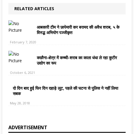
RELATED ARTICLES
आबकारी टीम ने छापेमारी कर बरामद की अवैध शराब, ५ के
विरुद्ध अभियोग पञ्जीकृत
February 7, 2020
कछौना-क्षेत्र में कच्ची-शराब का काला धंधा ले रहा कुटीर
उद्योग का रूप
October 6, 2021
दो दिन बाद हुई फिर दिन दहाड़े लूट, पहले की घटना से पुलिस ने नहीं लिया
सबक
May 28, 2018
ADVERTISEMENT