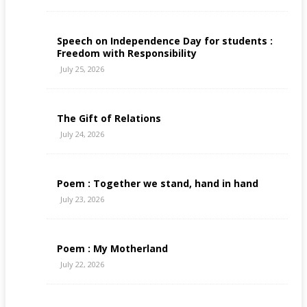
Speech on Independence Day for students :
Freedom with Responsibility
July 25, 2026
The Gift of Relations
July 24, 2026
Poem : Together we stand, hand in hand
July 23, 2026
Poem : My Motherland
July 22, 2026