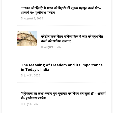
“टण्डन जी ‘हिन्दी’ मे भारत की मिट्टी की सुगन्ध महसूस करते थे”–
आचार्य पं० पृथ्वीनाथ पाण्डेय
August 2, 2026
कोडीन कफ सिरप माफिया केस में जज को प्रभावित
करने की साजिश उजागर
August 1, 2026
The Meaning of Freedom and its Importance
in Today’s India
July 31, 2026
“प्रेमचन्द का कथा-संसार युग-युगान्तर का विषय बन चुका है”– आचार्य
पं० पृथ्वीनाथ पाण्डेय
July 30, 2026