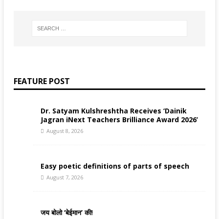
FEATURE POST
Dr. Satyam Kulshreshtha Receives ‘Dainik
Jagran iNext Teachers Brilliance Award 2026’
August 8, 2026
Easy poetic definitions of parts of speech
August 7, 2026
जय बोलो ‘बेईमान’ की!