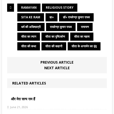
RAMAYAN
RELIGIOUS STORY
SITA KE RAM
डा०
डॉ० राघवेन्द्र कुमार राघव
धर्म की अधिष्ठात्री
राघवेन्द्र कुमार राघव
रामायण
सीता का त्याग
सीता का दृष्टिकोण
सीता का महत्व
सीता की कथा
सीता की कहानी
सीता के अन्तर्मन का द्वंद्व
PREVIOUS ARTICLE
NEXT ARTICLE
RELATED ARTICLES
और मेरा सत्य राम हैं
June 21, 2026