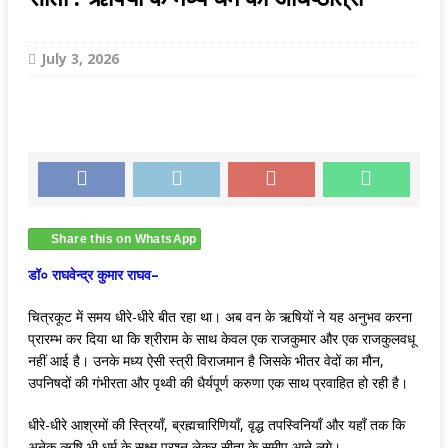
July 3, 2026
Share this on WhatsApp
डॉ० राघवेन्द्र कुमार राघव–
चित्रकूट में समय धीरे-धीरे बीत रहा था। अब वन के ऋषियों ने यह अनुभव करना
प्रारम्भ कर दिया था कि श्रीराम के साथ केवल एक राजकुमार और एक राजकुलवधू
नहीं आई है। उनके मध्य ऐसी स्त्री विराजमान है जिसके भीतर वेदों का मौन,
उपनिषदों की गंभीरता और पृथ्वी की धैर्यपूर्ण करुणा एक साथ प्रवाहित हो रही है।
धीरे-धीरे आश्रमों की स्त्रियाँ, ब्रह्मचारिणियाँ, वृद्ध तपस्विनियाँ और यहाँ तक कि
अनेक ऋषि भी धर्म के सूक्ष्म प्रश्न लेकर सीता के समीप आने लगे।