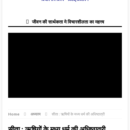
जीवन की सार्थकता मे विचारशीलता का महत्त्व
Home
अध्यात्म
सीता : ऋषियों के मध्य धर्म की अधिष्ठात्री
सीता : ऋषियों के मध्य धर्म की अधिष्ठात्री