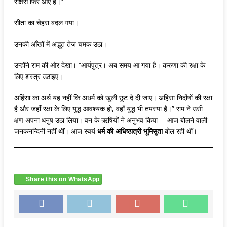
राक्षस फिर आए हैं।”
सीता का चेहरा बदल गया।
उनकी आँखों में अद्भुत तेज चमक उठा।
उन्होंने राम की ओर देखा। “आर्यपुत्र। अब समय आ गया है। करुणा की रक्षा के
लिए शस्त्र उठाइए।
अहिंसा का अर्थ यह नहीं कि अधर्म को खुली छूट दे दी जाए। अहिंसा निर्दोषों की रक्षा
है और जहाँ रक्षा के लिए युद्ध आवश्यक हो, वहाँ युद्ध भी तपस्या है।” राम ने उसी
क्षण अपना धनुष उठा लिया। वन के ऋषियों ने अनुभव किया— आज बोलने वाली
जनकनन्दिनी नहीं थीं। आज स्वयं
धर्म की अधिष्ठात्री भूमिसुता
बोल रही थीं।
Share this on WhatsApp