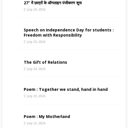
27” में छात्रों के ऑनलाइन पंजीकरण शुरू
July 26, 2026
Speech on Independence Day for students :
Freedom with Responsibility
July 25, 2026
The Gift of Relations
July 24, 2026
Poem : Together we stand, hand in hand
July 23, 2026
Poem : My Motherland
July 22, 2026