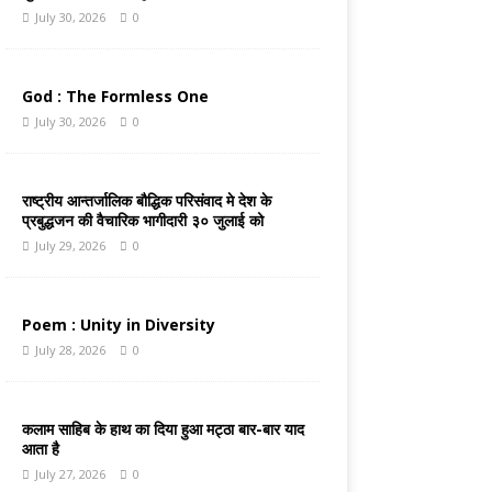
July 30, 2026
0
God : The Formless One
July 30, 2026
0
राष्ट्रीय आन्तर्जालिक बौद्धिक परिसंवाद मे देश के
प्रबुद्धजन की वैचारिक भागीदारी ३० जुलाई को
July 29, 2026
0
Poem : Unity in Diversity
July 28, 2026
0
कलाम साहिब के हाथ का दिया हुआ मट्ठा बार-बार याद
आता है
July 27, 2026
0