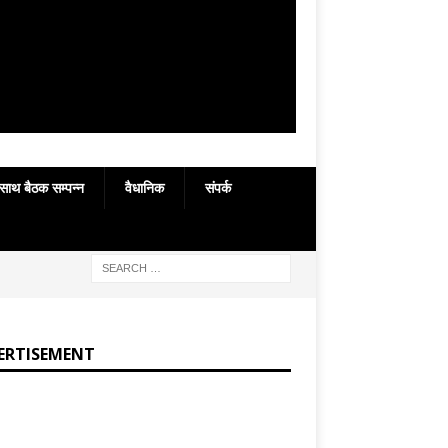
 साथ बैठक सम्पन्न
वैधानिक
संपर्क
ERTISEMENT