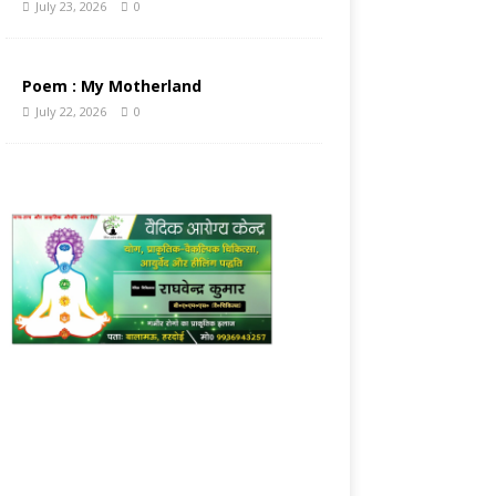
July 23, 2026
0
Poem : My Motherland
July 22, 2026
0