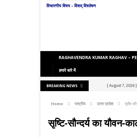
विचारणीय विषय - विशद् विश्लेषण
RAGHAVENDRA KUMAR RAGHAV – P
हमारे बारे में
[ August 7, 2026 
BREAKING NEWS
LITERATURE
Home
राष्ट्रीय
उत्तर प्रदेश
सृष्टि-सौ
[ August 6, 2026 
[ August 5, 2026 
सृष्टि-सौन्दर्य का यौवन-का
[ August 4, 2026 