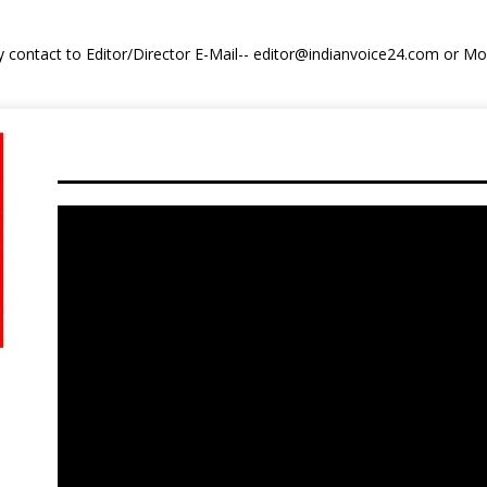
y contact to Editor/Director E-Mail-- editor@indianvoice24.com or 