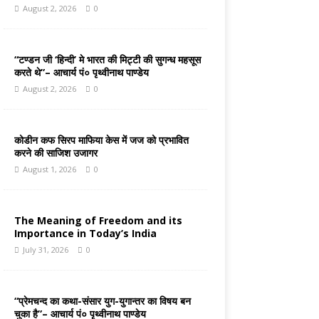
August 2, 2026
0
“टण्डन जी ‘हिन्दी’ मे भारत की मिट्टी की सुगन्ध महसूस
करते थे”– आचार्य पं० पृथ्वीनाथ पाण्डेय
August 2, 2026
0
कोडीन कफ सिरप माफिया केस में जज को प्रभावित
करने की साजिश उजागर
August 1, 2026
0
The Meaning of Freedom and its
Importance in Today’s India
July 31, 2026
0
“प्रेमचन्द का कथा-संसार युग-युगान्तर का विषय बन
चुका है”– आचार्य पं० पृथ्वीनाथ पाण्डेय