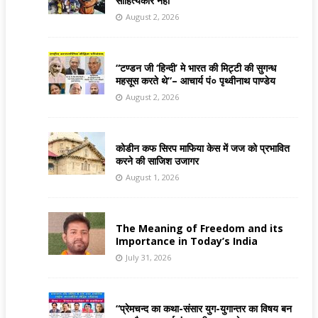
साहित्यकार नहीं
August 2, 2026
“टण्डन जी ‘हिन्दी’ मे भारत की मिट्टी की सुगन्ध
महसूस करते थे”– आचार्य पं० पृथ्वीनाथ पाण्डेय
August 2, 2026
कोडीन कफ सिरप माफिया केस में जज को प्रभावित
करने की साजिश उजागर
August 1, 2026
The Meaning of Freedom and its
Importance in Today’s India
July 31, 2026
“प्रेमचन्द का कथा-संसार युग-युगान्तर का विषय बन