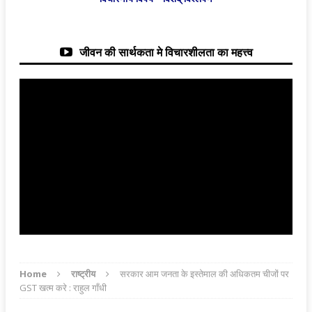
जीवन की सार्थकता मे विचारशीलता का महत्त्व
Home
राष्ट्रीय
सरकार आम जनता के इस्तेमाल की अधिकतम चीजों पर
GST खत्म करे : राहुल गाँधी