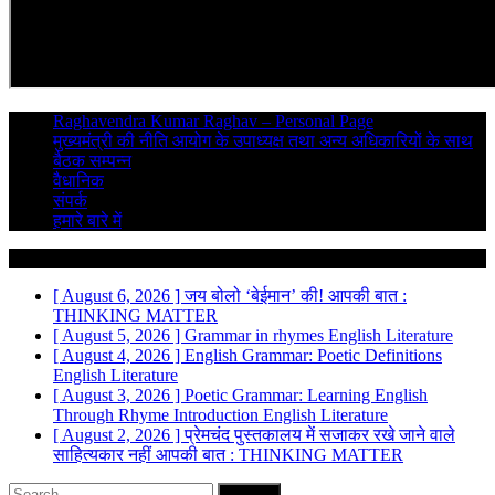
Raghavendra Kumar Raghav – Personal Page
मुख्यमंत्री की नीति आयोग के उपाध्यक्ष तथा अन्य अधिकारियों के साथ
बैठक सम्पन्न
वैधानिक
संपर्क
हमारे बारे में
Breaking News
[ August 6, 2026 ]
जय बोलो ‘बेईमान’ की!
आपकी बात :
THINKING MATTER
[ August 5, 2026 ]
Grammar in rhymes
English Literature
[ August 4, 2026 ]
English Grammar: Poetic Definitions
English Literature
[ August 3, 2026 ]
Poetic Grammar: Learning English
Through Rhyme Introduction
English Literature
[ August 2, 2026 ]
प्रेमचंद पुस्तकालय में सजाकर रखे जाने वाले
साहित्यकार नहीं
आपकी बात : THINKING MATTER
Search