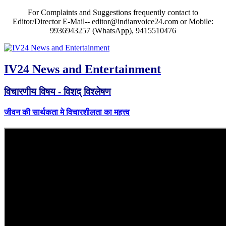
For Complaints and Suggestions frequently contact to
Editor/Director E-Mail-- editor@indianvoice24.com or Mobile:
9936943257 (WhatsApp), 9415510476
IV24 News and Entertainment
विचारणीय विषय - विशद् विश्लेषण
जीवन की सार्थकता मे विचारशीलता का महत्त्व