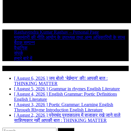
Raghavendra Kumar Raghav – Personal Page
मुख्यमंत्री की नीति आयोग के उपाध्यक्ष तथा अन्य अधिकारियों के साथ
बैठक सम्पन्न
वैधानिक
संपर्क
हमारे बारे में
Breaking News
[ August 6, 2026 ]
जय बोलो ‘बेईमान’ की!
आपकी बात :
THINKING MATTER
[ August 5, 2026 ]
Grammar in rhymes
English Literature
[ August 4, 2026 ]
English Grammar: Poetic Definitions
English Literature
[ August 3, 2026 ]
Poetic Grammar: Learning English
Through Rhyme Introduction
English Literature
[ August 2, 2026 ]
प्रेमचंद पुस्तकालय में सजाकर रखे जाने वाले
साहित्यकार नहीं
आपकी बात : THINKING MATTER
Search