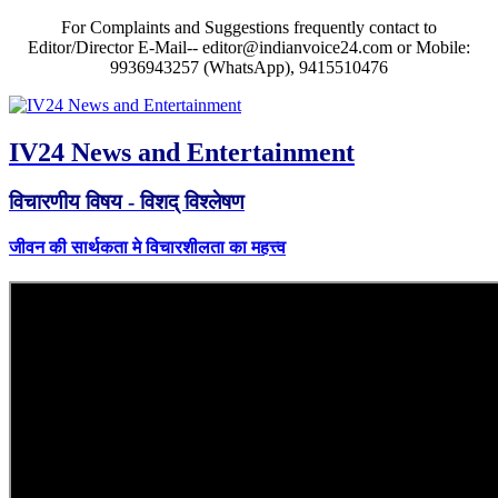
For Complaints and Suggestions frequently contact to
Editor/Director E-Mail-- editor@indianvoice24.com or Mobile:
9936943257 (WhatsApp), 9415510476
IV24 News and Entertainment
विचारणीय विषय - विशद् विश्लेषण
जीवन की सार्थकता मे विचारशीलता का महत्त्व