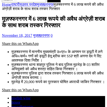
for:
Home
राष्ट्रीय
उत्तर प्रदेश
मुज़फ़्फ़रनगर
मुज़फ्फरनगर में 6 लाख रूपये की अवैध
अंग्रेज़ी शराब के साथ शराब तस्कर गिरफ्तार
मुज़फ्फरनगर में 6 लाख रूपये की अवैध अंग्रेज़ी शराब
के साथ शराब तस्कर गिरफ्तार
November 18, 2017
मुज़फ़्फ़रनगर
0
Share this on WhatsApp
मुज़फ्फरनगर में माननीय मुख्यमंत्री उ०प्र० के आगमन पर ड्यूटी में लगे
अधि०/कर्म० गणों को ड्यूटी हेतू ब्रीफ कर SSP श्री अनन्त देव ने दिए
आवश्यक दिशा निर्देश ।
मुज़फ्फरनगर थाना शाहपुर पुलिस ने बाद पुलिस मुठभेड़ के 03 शातिर
अभियुक्तो को अवैध शस्त्र सहित किया गिरफ्तार ।
मुज़फ्फ़रनगर पुलिस द्वारा शराब तस्कर गिरफ्तार 6 लाख रूपये की अवैध
अंग्रेज़ी शराब बरामद ।
मुठभेड़ में 20,000 रूपये का पुरस्कार घोषित अपराधी जाकिर गिरफ्तार ।
Share this on WhatsApp
english wine
liquor
muzaffarnagar