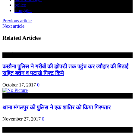
police
smuggler
Previous article
Next article
Related Articles
हरदोई
कछौना पुलिस ने गरीबों की झोपडी तक पहुंच कर त्यौहार की मिठाई
सहित बर्तन व पटाखे गिफ्ट किये
October 17, 2017
0
उत्तर प्रदेश
थाना मंगलपुर की पुलिस ने एक शातिर को किया गिरफ्तार
November 27, 2017
0
हरदोई