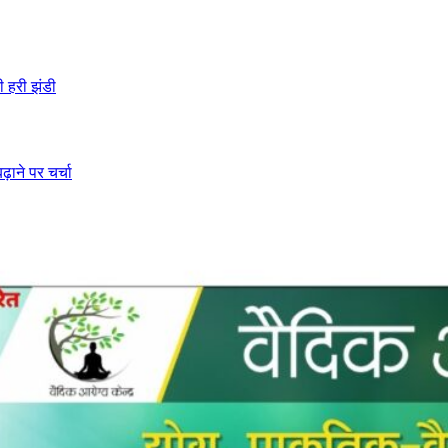
ी हरी झंडी
ढ़ाने पर चर्चा