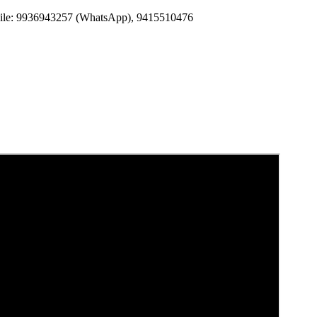
Mobile: 9936943257 (WhatsApp), 9415510476