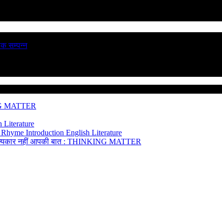
ठक सम्पन्न
NG MATTER
 Literature
 Rhyme Introduction
English Literature
त्यकार नहीं
आपकी बात : THINKING MATTER