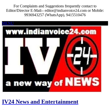
For Complaints and Suggestions frequently contact to
Editor/Director E-Mail-- editor@indianvoice24.com or Mobile:
9936943257 (WhatsApp), 9415510476
MENU
IV24 News and Entertainment