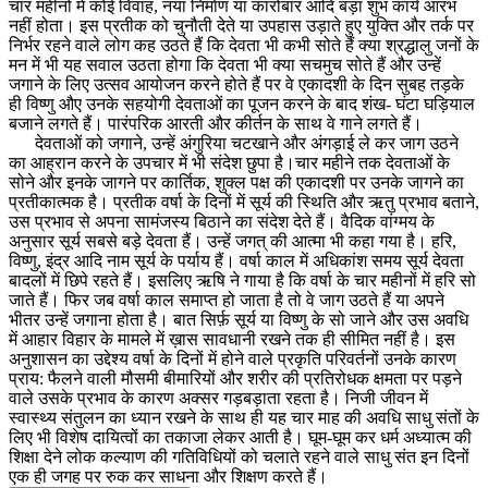
चार महीनों में कोई विवाह, नया निर्माण या कारोबार आदि बड़ा शुभ कार्य आरंभ
नहीं होता। इस प्रतीक को चुनौती देते या उपहास उड़ाते हुए युक्ति और तर्क पर
निर्भर रहने वाले लोग कह उठते हैं कि देवता भी कभी सोते हैं क्या श्रद्धालु जनों के
मन में भी यह सवाल उठता होगा कि देवता भी क्या सचमुच सोते हैं और उन्हें
जगाने के लिए उत्सव आयोजन करने होते हैं पर वे एकादशी के दिन सुबह तड़के
ही विष्णु औए उनके सहयोगी देवताओं का पूजन करने के बाद शंख- घंटा घड़ियाल
बजाने लगते हैं। पारंपरिक आरती और कीर्तन के साथ वे गाने लगते हैं।
देवताओं को जगाने, उन्हें अंगुरिया चटखाने और अंगड़ाई ले कर जाग उठने
का आह्रान करने के उपचार में भी संदेश छुपा है।चार महीने तक देवताओं के
सोने और इनके जागने पर कार्तिक, शुक्ल पक्ष की एकादशी पर उनके जागने का
प्रतीकात्मक है। प्रतीक वर्षा के दिनों में सूर्य की स्थिति और ऋतु प्रभाव बताने,
उस प्रभाव से अपना सामंजस्य बिठाने का संदेश देते हैं। वैदिक वांग्मय के
अनुसार सूर्य सबसे बड़े देवता हैं। उन्हें जगत् की आत्मा भी कहा गया है। हरि,
विष्णु, इंद्र आदि नाम सूर्य के पर्याय हैं। वर्षा काल में अधिकांश समय सूर्य देवता
बादलों में छिपे रहते हैं। इसलिए ऋषि ने गाया है कि वर्षा के चार महीनों में हरि सो
जाते हैं। फिर जब वर्षा काल समाप्त हो जाता है तो वे जाग उठते हैं या अपने
भीतर उन्हें जगाना होता है। बात सिर्फ़ सूर्य या विष्णु के सो जाने और उस अवधि
में आहार विहार के मामले में ख़ास सावधानी रखने तक ही सीमित नहीं है। इस
अनुशासन का उद्देश्य वर्षा के दिनों में होने वाले प्रकृति परिवर्तनों उनके कारण
प्राय: फैलने वाली मौसमी बीमारियों और शरीर की प्रतिरोधक क्षमता पर पड़ने
वाले उसके प्रभाव के कारण अक्सर गड़बड़ाता रहता है। निजी जीवन में
स्वास्थ्य संतुलन का ध्यान रखने के साथ ही यह चार माह की अवधि साधु संतों के
लिए भी विशेष दायित्वों का तकाजा लेकर आती है। घूम-घूम कर धर्म अध्यात्म की
शिक्षा देने लोक कल्याण की गतिविधियों को चलाते रहने वाले साधु संत इन दिनों
एक ही जगह पर रुक कर साधना और शिक्षण करते हैं।