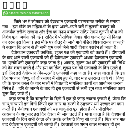
Share this on WhatsApp
जिले भर में सोमवार को देवत्थान एकादशी परम्परागत तरीके से मनाया
गया। इस मौके पर महिलाओं के द्वारा अपने-अपने घरों में तुलसी चबतुरे को
आकर्षक तरीके सजाया और ईख का मंडप बनाकर रात्रि समय तुलसी पौधा की
विशेष पूजा अर्चना की गई। रात्रि में पौराणिक विवाह गीत गाकर तुलसी विवाह
का रस्म पूरा किया। इस मौके पर क्षेत्र के जाने माने पंडित शिवनारायण शास्त्री
ने बताया कि आज से ही सभी शुभ कार्य जैसे शादी विवाह प्रारंभ हो जाता है।
देवोत्थान एकादशी कार्तिक, शुक्ल पक्ष की एकादशी को कहते हैं। दीपावली
के बाद आने वाली एकादशी को ही देवोत्थान एकादशी अथवा देवउठान एकादशी
या ‘प्रबोधिनी एकादशी’ कहा जाता है। आषाढ़, शुक्ल पक्ष की एकादशी की तिथि
को देव शयन करते हैं और इस कार्तिक, शुक्ल पक्ष की एकादशी के दिन उठते हैं।
इसीलिए इसे देवोत्थान (देव-उठनी) एकादशी कहा जाता है। कहा जाता है कि इस
दिन भगवान विष्णु, जो क्षीरसागर में सोए हुए थे, चार माह उपरान्त जागे थे। विष्णु
जी के शयन काल के चार मासों में विवाहादि मांगलिक कार्यों का आयोजन करना
निषेध है। हरि के जागने के बाद ही इस एकादशी से सभी शुभ तथा मांगलिक कार्य
शुरू किए जाते हैं।
कहा जाता है कि चातुर्मास के दिनों में एक ही जगह रुकना ज़रूरी है, जैसा कि
साधु संन्यासी इन दिनों किसी एक नगर या बस्ती में ठहरकर धर्म प्रचार का काम
करते हैं। देवोत्थान एकादशी को यह चातुर्मास पूरा होता है और पौराणिक
आख्यान के अनुसार इस दिन देवता भी जाग उठते हैं। माना जाता है कि देवशयनी
एकादशी के दिन सभी देवता और उनके अधिपति विष्णु सो जाते हैं। फिर चार माह
बाद देवोत्थान एकादशी को जागते हैं। देवताओं का शयन काल मानकर ही इन