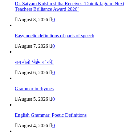
Dr. Satyam Kulshreshtha Receives ‘Dainik Jagran iNext
Teachers Brilliance Award 2026’
August 8, 2026
0
Easy poetic definitions of parts of speech
August 7, 2026
0
जय बोलो ‘बेईमान’ की!
August 6, 2026
0
Grammar in rhymes
August 5, 2026
0
English Grammar: Poetic Definitions
August 4, 2026
0