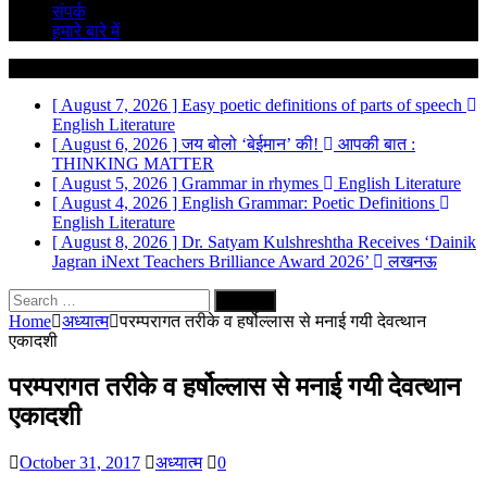
संपर्क
हमारे बारे में
Breaking News
[ August 7, 2026 ]
Easy poetic definitions of parts of speech
English Literature
[ August 6, 2026 ]
जय बोलो ‘बेईमान’ की!
आपकी बात :
THINKING MATTER
[ August 5, 2026 ]
Grammar in rhymes
English Literature
[ August 4, 2026 ]
English Grammar: Poetic Definitions
English Literature
[ August 8, 2026 ]
Dr. Satyam Kulshreshtha Receives ‘Dainik
Jagran iNext Teachers Brilliance Award 2026’
लखनऊ
Search
for:
Home
अध्यात्म
परम्परागत तरीके व हर्षोल्लास से मनाई गयी देवत्थान
एकादशी
परम्परागत तरीके व हर्षोल्लास से मनाई गयी देवत्थान
एकादशी
October 31, 2017
अध्यात्म
0