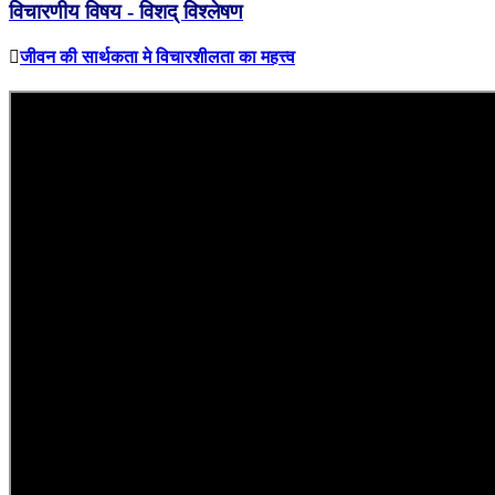
विचारणीय विषय - विशद् विश्लेषण
जीवन की सार्थकता मे विचारशीलता का महत्त्व