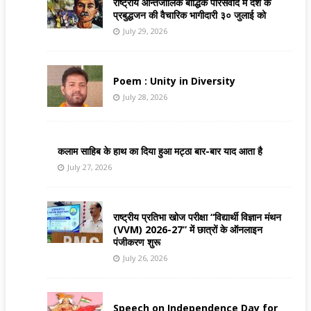
राष्ट्रीय आन्तर्जालिक बौद्धिक परिसंवाद मे देश के
प्रबुद्धजन की वैचारिक भागीदारी ३० जुलाई को
July 29, 2026
Poem : Unity in Diversity
July 28, 2026
कलाम साहिब के हाथ का दिया हुआ मट्ठा बार-बार याद आता है
July 27, 2026
राष्ट्रीय प्रतिभा खोज परीक्षा “विद्यार्थी विज्ञान मंथन
(VVM) 2026-27” में छात्रों के ऑनलाइन
पंजीकरण शुरू
July 26, 2026
Speech on Independence Day for