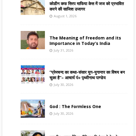
कोडीन कफ सिरप माफिया केस में जज को प्रभावित
करने की साजिश उजागर
August 1, 2026
The Meaning of Freedom and its
Importance in Today’s India
July 31, 2026
“प्रेमचन्द का कथा-संसार युग-युगान्तर का विषय बन
चुका है”– आचार्य पं० पृथ्वीनाथ पाण्डेय
July 30, 2026
God : The Formless One
July 30, 2026