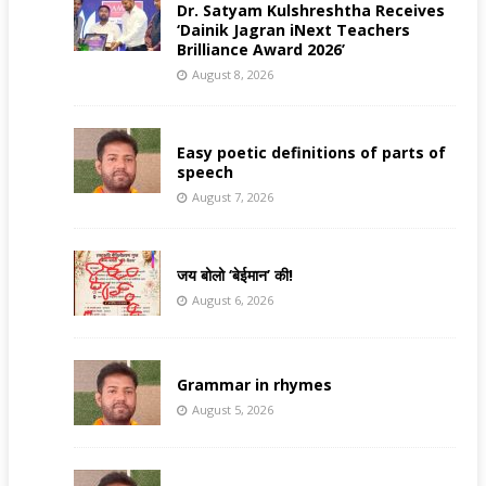
Dr. Satyam Kulshreshtha Receives
‘Dainik Jagran iNext Teachers
Brilliance Award 2026’
August 8, 2026
Easy poetic definitions of parts of
speech
August 7, 2026
जय बोलो ‘बेईमान’ की!
August 6, 2026
Grammar in rhymes
August 5, 2026