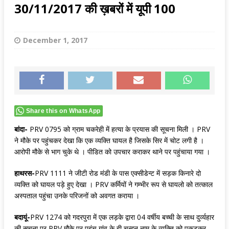
30/11/2017 की ख़बरों में यूपी 100
December 1, 2017
Share this on WhatsApp
बांदा-
PRV 0795 को ग्राम चकरेही में हत्‍या के प्रयास की सूचना मिली । PRV
ने मौके पर पहुंचकर देखा कि एक व्‍यक्ति घायल है जिसके सिर में चोट लगी है ।
आरोपी मौके से भाग चुके थे । पीडित को उपचार कराकर थाने पर पहुंचाया गया ।
हाथरस-
PRV 1111 ने जीटी रोड मंडी के पास एक्‍सीडेन्‍ट में सड़क किनारे दो
व्‍यक्ति को घायल पड़े हुए देखा । PRV कर्मियों ने गम्‍भीर रूप से घायलो को तत्‍काल
अस्‍पताल पहुंचा उनके परिजनों को अवगत कराया ।
बदायूं-
PRV 1274 को गदरपुरा में एक लड़के द्वारा 04 वर्षीय बच्‍ची के साथ दुर्व्‍यहार
की सूचना पर PRV मौके पर पहुंच गांव के ही चन्‍दन नाम के व्‍यक्ति को पकड़कर