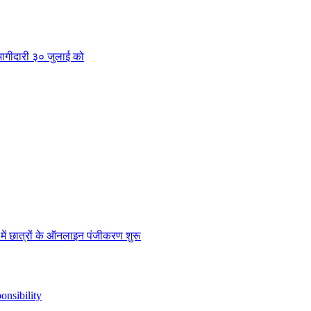
क भागीदारी ३० जुलाई को
” में छात्रों के ऑनलाइन पंजीकरण शुरू
nsibility