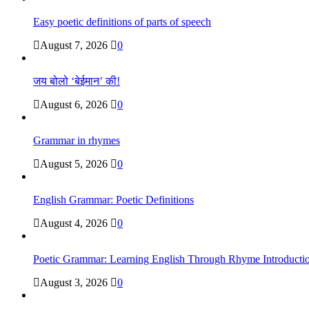
Easy poetic definitions of parts of speech
August 7, 2026
0
जय बोलो ‘बेईमान’ की!
August 6, 2026
0
Grammar in rhymes
August 5, 2026
0
English Grammar: Poetic Definitions
August 4, 2026
0
Poetic Grammar: Learning English Through Rhyme Introducti
August 3, 2026
0