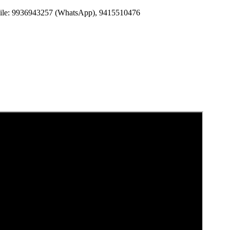
Mobile: 9936943257 (WhatsApp), 9415510476