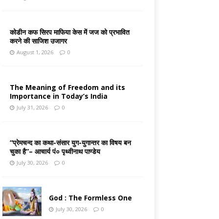
कोडीन कफ सिरप माफिया केस में जज को प्रभावित
करने की साजिश उजागर
August 1, 2026
0
The Meaning of Freedom and its
Importance in Today’s India
July 31, 2026
0
“प्रेमचन्द का कथा-संसार युग-युगान्तर का विषय बन
चुका है”– आचार्य पं० पृथ्वीनाथ पाण्डेय
July 30, 2026
0
God : The Formless One
July 30, 2026
0