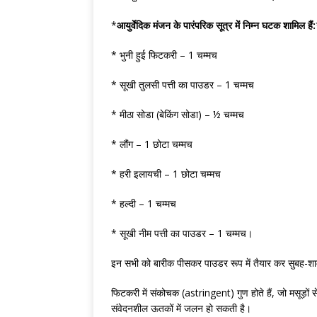
*
आयुर्वेदिक मंजन के पारंपरिक सूत्र में निम्न घटक शामिल हैं:
* भुनी हुई फिटकरी – 1 चम्मच
* सूखी तुलसी पत्ती का पाउडर – 1 चम्मच
* मीठा सोडा (बेकिंग सोडा) – ½ चम्मच
* लौंग – 1 छोटा चम्मच
* हरी इलायची – 1 छोटा चम्मच
* हल्दी – 1 चम्मच
* सूखी नीम पत्ती का पाउडर – 1 चम्मच।
इन सभी को बारीक पीसकर पाउडर रूप में तैयार कर सुबह-शा
फिटकरी में संकोचक (astringent) गुण होते हैं, जो मसूड़ों 
संवेदनशील ऊतकों में जलन हो सकती है।