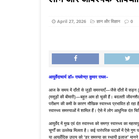
[ August 7, 2026 
LITERATURE
April 27, 2026
ज्ञान और विज्ञान
0
आयुर्वेदाचार्य डॉ० राघवेन्द्र कुमार राघव–
आज के समय में दाँतों से जुड़ी समस्याएँ—जैसे दाँतों में सड़
(मसूड़ों की बीमारी)—बहुत आम हो चुकी हैं। बदलती जीवनशैली
परीक्षण की कमी के कारण मौखिक स्वास्थ्य प्रभावित हो रहा है
स्वास्थ्य समस्याओं में शामिल हैं। ऐसे में लोग आधुनिक दंत च
आयुर्वेद में मुख एवं दंत स्वास्थ्य को समग्र स्वास्थ्य का महत
चूर्णों का उल्लेख मिलता है। कई पारंपरिक घटकों में ऐसे गुण 
या आयुर्वेदिक उपाय को “हर समस्या का स्थायी इलाज” मान