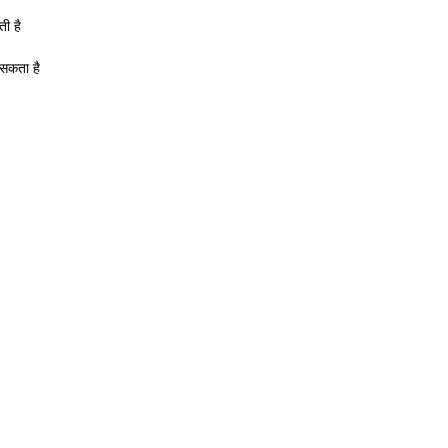
ी है
 सकता है