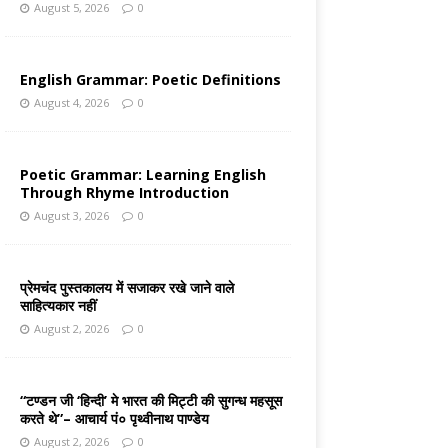
August 5, 2026
0
English Grammar: Poetic Definitions
August 4, 2026
0
Poetic Grammar: Learning English
Through Rhyme Introduction
August 3, 2026
0
प्रेमचंद पुस्तकालय में सजाकर रखे जाने वाले
साहित्यकार नहीं
August 2, 2026
0
“टण्डन जी ‘हिन्दी’ मे भारत की मिट्टी की सुगन्ध महसूस
करते थे”– आचार्य पं० पृथ्वीनाथ पाण्डेय
August 2, 2026
0