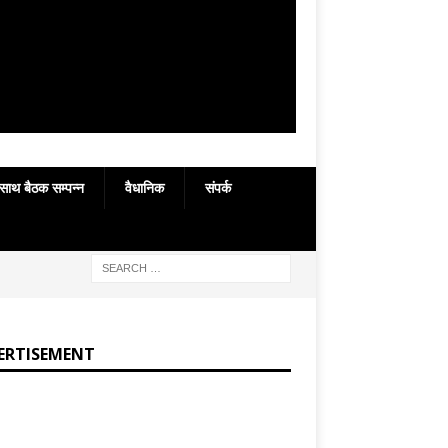
 साथ बैठक सम्पन्न
वैधानिक
संपर्क
ERTISEMENT