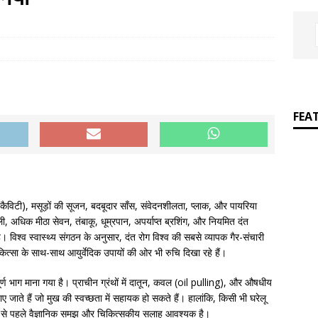
]
Easy poetic definitions of parts of speech
ENGLISH
FEA
न (कैविटी), मसूड़ों की सूजन, बदबूदार साँस, संवेदनशीलता, प्लाक, और पायरिया
, अधिक मीठा सेवन, तंबाकू, धूम्रपान, अपर्याप्त ब्रशिंग, और नियमित दंत
। विश्व स्वास्थ्य संगठन के अनुसार, दंत रोग विश्व की सबसे व्यापक गैर-संचारी
िकित्सा के साथ-साथ आयुर्वेदिक उपायों की ओर भी रुचि दिखा रहे हैं।
्वपूर्ण भाग माना गया है। प्राचीन ग्रंथों में दातून, कवल (oil pulling), और औषधीय
पाए जाते हैं जो मुख की स्वच्छता में सहायक हो सकते हैं। हालांकि, किसी भी घरेलू
ने से पहले वैज्ञानिक समझ और चिकित्सकीय सलाह आवश्यक है।