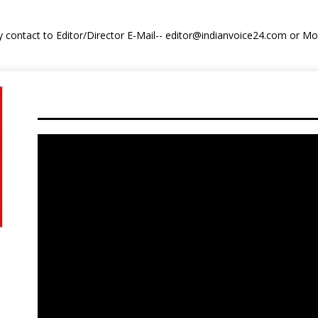
y contact to Editor/Director E-Mail-- editor@indianvoice24.com or 