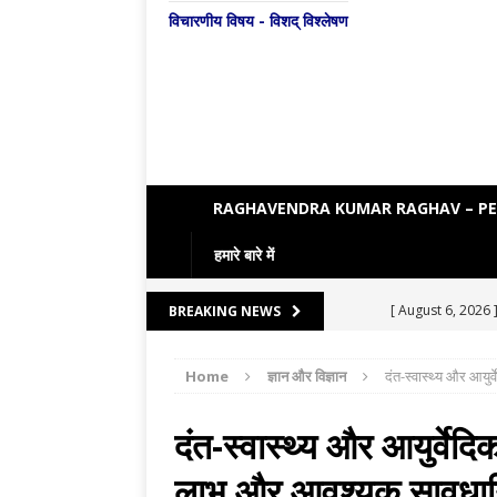
विचारणीय विषय - विशद् विश्लेषण
RAGHAVENDRA KUMAR RAGHAV – P
हमारे बारे में
[ August 6, 2026 
BREAKING NEWS
[ August 5, 2026 
Home
ज्ञान और विज्ञान
दंत-स्वास्थ्य और आयुर
[ August 4, 2026 
[ August 3, 2026 
दंत-स्वास्थ्य और आयुर्वेदि
ENGLISH LITE
लाभ और आवश्यक सावधानि