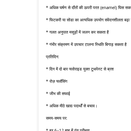
* अधिक घर्षण से दाँतों की ऊपरी परत (enamel) घिस सकत
* फिटकरी या सोडा का अत्यधिक उपयोग संवेदनशीलता बढ़ा
* गलत अनुपात मसूड़ों में जलन कर सकता है
* गंभीर संक्रमण में उपचार टालना स्थिति बिगाड़ सकता है
प्रतिदिन:
* दिन में दो बार फ्लोराइड युक्त टूथपेस्ट से ब्रश
* रोज़ फ्लॉसिंग
* जीभ की सफाई
* अधिक मीठे खाद्य पदार्थों से बचाव।
समय-समय पर:
* हर 6–12 माह में दंत परीक्षण