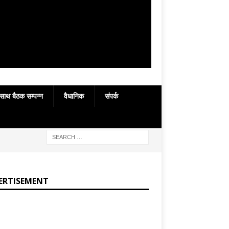
 साथ बैठक सम्पन्न
वैधानिक
संपर्क
ERTISEMENT