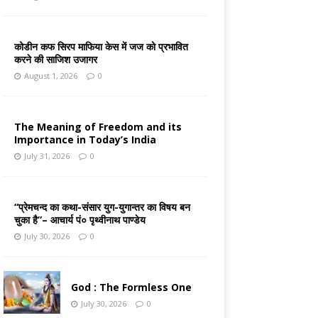
कोडीन कफ सिरप माफिया केस में जज को प्रभावित
करने की साजिश उजागर
August 1, 2026
0
The Meaning of Freedom and its
Importance in Today’s India
July 31, 2026
0
“प्रेमचन्द का कथा-संसार युग-युगान्तर का विषय बन
चुका है”– आचार्य पं० पृथ्वीनाथ पाण्डेय
July 30, 2026
0
God : The Formless One
July 30, 2026
0