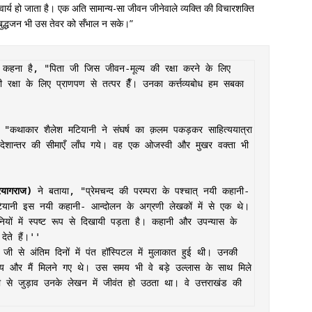
र्य हो जाता है। एक अति सामान्य-सा जीवन जीनेवाले व्यक्ति की विचारशक्ति
रबुद्धजन भी उस तेवर को सँभाल न सके।”
कहना है, "पिता जी जिस जीवन-मूल्य की रक्षा करने के लिए 
क्षा के लिए प्राणपण से तत्पर हैँ। उनका कर्त्तव्यबोध हम सबका 
 "कथाकार शैलेश मटियानी ने संघर्ष का क़लम पकड़कर साहित्ययात्रा 
ेशान्तर की सीमाएँ लाँघ गये। वह एक ओजस्वी और मुखर वक्ता भी 
रयागराज)
 ने बताया, "प्रेमचन्द की परम्परा के पश्चात् नयी कहानी-
ानी इस नयी कहानी- आन्दोलन के अग्रणी लेखकों में से एक थे। 
ं में स्पष्ट रूप से दिखायी पड़ता है। कहानी और उपन्यास के 
देते हैं।''

 जी से अंतिम दिनों में पंत हॉस्पिटल में मुलाकात हुई थी। उनकी 
य और मैं मिलने गए थे। उस समय भी वे बड़े उल्लास के साथ मिले 
े जुड़ाव उनके लेखन में जीवंत हो उठता था। वे उत्तराखंड की 