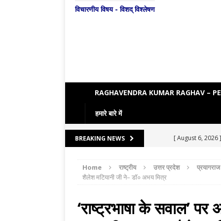
विचारणीय विषय - विशद् विश्लेषण
RAGHAVENDRA KUMAR RAGHAV – P
हमारे बारे में
[ August 6, 2026 
BREAKING NEWS
[ August 5, 2026 
Home
राष्ट्रीय
उत्तर प्रदेश
प्रयागराज
[ August 4, 2026 
शैलेश मटियानी जी ने– डॉ० अभय मित्र
[ August 3, 2026 
‘राष्ट्रभाषा के सवाल’ 
ENGLISH LITE