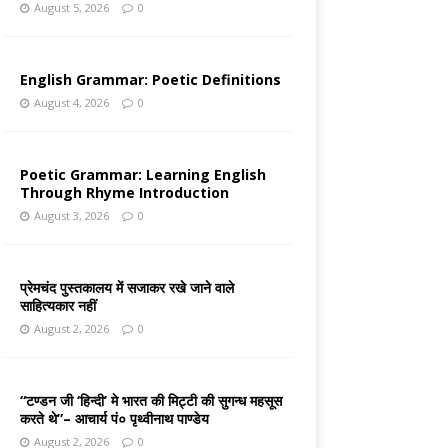
August 5, 2026
0
English Grammar: Poetic Definitions
August 4, 2026
0
Poetic Grammar: Learning English
Through Rhyme Introduction
August 3, 2026
0
प्रेमचंद पुस्तकालय में सजाकर रखे जाने वाले
साहित्यकार नहीं
August 2, 2026
0
“टण्डन जी ‘हिन्दी’ मे भारत की मिट्टी की सुगन्ध महसूस
करते थे”– आचार्य पं० पृथ्वीनाथ पाण्डेय
August 2, 2026
0