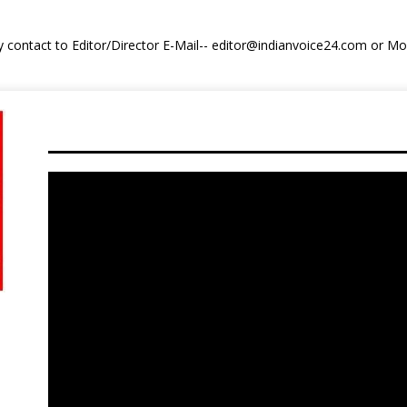
y contact to Editor/Director E-Mail-- editor@indianvoice24.com or 