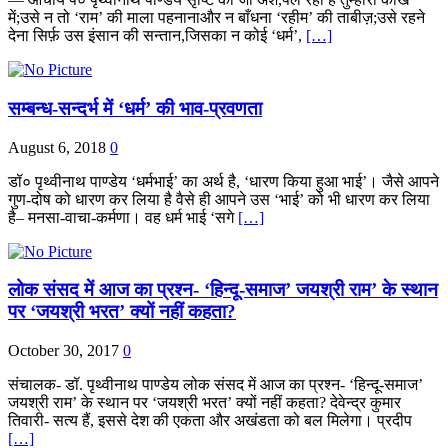
में;उसे न तो ‘राम’ की माला पहनानाऔर न बाँधना ‘रहीम’ की ताबीज़;उसे रहने
देना सिर्फ़ उस इंसान की सन्तान,जिसका न कोई ‘धर्म’,
[…]
सम्बन्ध-सन्दर्भ में ‘धर्म’ की भाव-प्रवणता
August 6, 2018
0
डॉ० पृथ्वीनाथ पाण्डेय ‘धर्मभाई’ का अर्थ है, ‘धारण किया हुआ भाई’। जैसे आपने
गुण-दोष को धारण कर लिया है वैसे ही आपने उस ‘भाई’ को भी धारण कर लिया
है– मनसा-वाचा-कर्मणा। वह धर्म भाई ‘सगे
[…]
लोक संसद में आज का प्रश्न- ‘हिन्दू-समाज’ जयश्री राम’ के स्थान
पर ‘जयश्री भरत’ क्यों नहीं कहता?
October 30, 2017
0
संचालक- डॉ. पृथ्वीनाथ पाण्डेय लोक संसद में आज का प्रश्न- ‘हिन्दू-समाज’
जयश्री राम’ के स्थान पर ‘जयश्री भरत’ क्यों नहीं कहता? देवेन्द्र कुमार
तिवारी- सत्य हैं, इससे देश की एकता और अखंडता को बल मिलेगा। प्रदीप
[…]