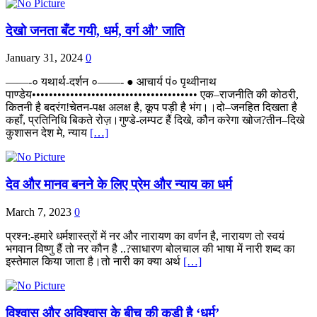
देखो जनता बँट गयी, धर्म, वर्ग औ’ जाति
January 31, 2024
0
——-० यथार्थ-दर्शन ०——- ● आचार्य पं० पृथ्वीनाथ
पाण्डेय••••••••••••••••••••••••••••••••••••••• एक–राजनीति की कोठरी,
कितनी है बदरंग!चेतन-पक्ष अलक्ष है, कूप पड़ी है भंग।।दो–जनहित दिखता है
कहाँ, प्रतिनिधि बिकते रोज़।गुण्डे-लम्पट हैं दिखे, कौन करेगा खोज?तीन–दिखे
कुशासन देश मे, न्याय
[…]
देव और मानव बनने के लिए प्रेम और न्याय का धर्म
March 7, 2023
0
प्रश्न:-हमारे धर्मशास्त्रों में नर और नारायण का वर्णन है, नारायण तो स्वयं
भगवान विष्णु हैं तो नर कौन है ..?साधारण बोलचाल की भाषा में नारी शब्द का
इस्तेमाल किया जाता है।तो नारी का क्या अर्थ
[…]
विश्वास और अविश्वास के बीच की कड़ी है ‘धर्म’