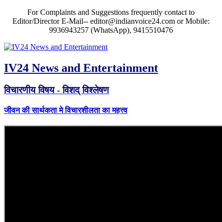
For Complaints and Suggestions frequently contact to
Editor/Director E-Mail-- editor@indianvoice24.com or Mobile:
9936943257 (WhatsApp), 9415510476
IV24 News and Entertainment
विचारणीय विषय - विशद् विश्लेषण
जीवन की सार्थकता मे विचारशीलता का महत्त्व