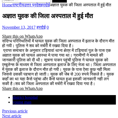
for:
Home
राष्ट्रीय
उत्तर प्रदेश
हरदोई
अज्ञात युवक की जिला अस्पताल में हुई मौत
अज्ञात युवक की जिला अस्पताल में हुई मौत
November 13, 2017
हरदोई
0
Share this on WhatsApp
संदिग्ध परिस्थितियों में घायल युवक की जिला अस्पताल में इलाज के दौरान मौत
हो गयी। पुलिस ने शव को मर्चरी में रखवा दिया है।
प्राप्त समाचार के अनुसार टड़ियावां थाना क्षेत्र में टड़ियावां पुल के पास एक
अज्ञात युवक को घायल अवस्था मे पाया गया था। ग्रामीणों ने मामले की
जानकारी पुलिस को दी थी। सूचना पाकर पहुंची पुलिस ने घायल युवक को
एम्बुलेन्स के माध्यम से जिला अस्पताल इलाज के लिए भेजा था। जिला अस्पताल
में युवक की इलाज के दौरान मौत हो गयी। युवक के पास ऐसा कुछ नही मिला
जिससे उसकी पहचान हो जाती। युवक की जेब से 200 रुपये निकले है। युवक
कहाँ का था यहा कैसे पहुंचा और कैसे घायल हुआ इसकी जानकारी नही लग
सकी है।शव को जिला अस्पताल की मर्चरी में रखवा दिया गया है।
Share this on WhatsApp
district hospital
young man
Previous article
Next article