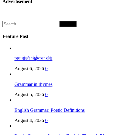
Advertisement
Search
for:
Feature Post
जय बोलो ‘बेईमान’ की!
August 6, 2026
0
Grammar in rhymes
August 5, 2026
0
English Grammar: Poetic Definitions
August 4, 2026
0