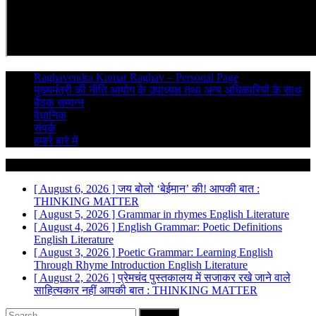
Raghavendra Kumar Raghav – Personal Page
मुख्यमंत्री की नीति आयोग के उपाध्यक्ष तथा अन्य अधिकारियों के साथ
बैठक सम्पन्न
वैधानिक
संपर्क
हमारे बारे में
Breaking News
[ August 6, 2026 ]
जय बोलो ‘बेईमान’ की!
आपकी बात :
THINKING MATTER
[ August 5, 2026 ]
Grammar in rhymes
English Literature
[ August 4, 2026 ]
English Grammar: Poetic Definitions
English Literature
[ August 3, 2026 ]
Poetic Grammar: Learning English
Through Rhyme Introduction
English Literature
[ August 2, 2026 ]
प्रेमचंद पुस्तकालय में सजाकर रखे जाने वाले
साहित्यकार नहीं
आपकी बात : THINKING MATTER
Search