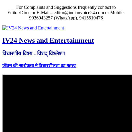
For Complaints and Suggestions frequently contact to
Editor/Director E-Mail-- editor@indianvoice24.com or Mobile:
9936943257 (WhatsApp), 9415510476
IV24 News and Entertainment
विचारणीय विषय - विशद् विश्लेषण
जीवन की सार्थकता मे विचारशीलता का महत्त्व