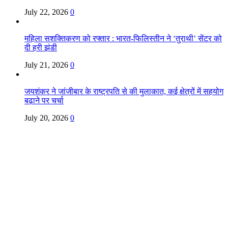
July 22, 2026
0
महिला सशक्तिकरण को रफ्तार : भारत-फिलिस्तीन ने ‘तुराथी’ सेंटर को
दी हरी झंडी
July 21, 2026
0
जयशंकर ने जांजीबार के राष्ट्रपति से की मुलाकात, कई क्षेत्रों में सहयोग
बढ़ाने पर चर्चा
July 20, 2026
0
Copyright @ Indian Voice 24
L.O.C. (League Of Citizens)
Designed By:
Infinity Ventures (India) Pvt Ltd