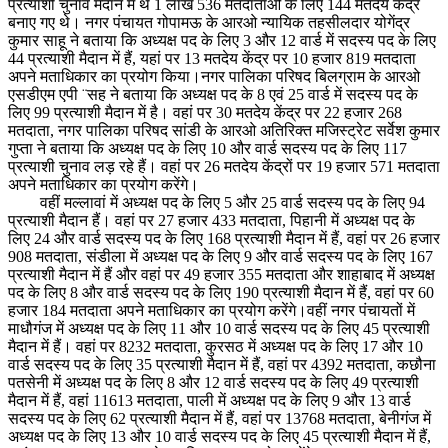
प्रत्याशी चुनाव मैदान में थे 1 लाख 536 मतदाताओं के लिए 144 मतदेय केंद्र
बनाए गए थे। नगर पंचायत गोपामऊ के आरओ न्यायिक तहसीलदार योगेंद्र
कुमार साहू ने बताया कि अध्यक्ष पद के लिए 3 और 12 वार्ड में सदस्य पद के लिए
44 प्रत्याशी मैदान में हैं, यहां पर 13 मतदेय केंद्र पर 10 हजार 819 मतदाता
अपने मताधिकार का प्रयोग किया।नगर पालिका परिषद बिलग्राम के आरओ
एसडीएम एपी ¨सह ने बताया कि अध्यक्ष पद के 8 एवं 25 वार्ड में सदस्य पद के
लिए 99 प्रत्याशी मैदान में है। वहां पर 30 मतदेय केंद्र पर 22 हजार 268
मतदाता, नगर पालिका परिषद सांडी के आरओ अतिरिक्त मजिस्ट्रेट सर्वेश कुमार
गुप्ता ने बताया कि अध्यक्ष पद के लिए 10 और वार्ड सदस्य पद के लिए 117
प्रत्याशी चुनाव लड़ रहे हैं। वहां पर 26 मतदेय केंद्रों पर 19 हजार 571 मतदाता
अपने मताधिकार का प्रयोग करेंगे।
वहीं मल्लावां में अध्यक्ष पद के लिए 5 और 25 वार्ड सदस्य पद के लिए 94
प्रत्याशी मैदान हैं। वहां पर 27 हजार 433 मतदाता, पिहानी में अध्यक्ष पद के
लिए 24 और वार्ड सदस्य पद के लिए 168 प्रत्याशी मैदान में हैं, वहां पर 26 हजार
908 मतदाता, संडीला में अध्यक्ष पद के लिए 9 और वार्ड सदस्य पद के लिए 167
प्रत्याशी मैदान में हैं और वहां पर 49 हजार 355 मतदाता और शाहाबाद में अध्यक्ष
पद के लिए 8 और वार्ड सदस्य पद के लिए 190 प्रत्याशी मैदान में हैं, वहां पर 60
हजार 184 मतदाता अपने मताधिकार का प्रयोग करेंगे।वहीं नगर पंचायतों में
माधौगंज में अध्यक्ष पद के लिए 11 और 10 वार्ड सदस्य पद के लिए 45 प्रत्याशी
मैदान में हैं। वहां पर 8232 मतदाता, कुरसठ में अध्यक्ष पद के लिए 17 और 10
वार्ड सदस्य पद के लिए 35 प्रत्याशी मैदान में हैं, वहां पर 4392 मतदाता, कछौना
पतसेनी में अध्यक्ष पद के लिए 8 और 12 वार्ड सदस्य पद के लिए 49 प्रत्याशी
मैदान में हैं, वहां 11613 मतदाता, पाली में अध्यक्ष पद के लिए 9 और 13 वार्ड
सदस्य पद के लिए 62 प्रत्याशी मैदान में हैं, वहां पर 13768 मतदाता, बेनीगंज में
अध्यक्ष पद के लिए 13 और 10 वार्ड सदस्य पद के लिए 45 प्रत्याशी मैदान में हैं,