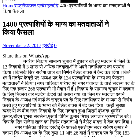
for:
Home
राष्ट्रीय
उत्तर प्रदेश
हरदोई
1400 प्रत्याशियों के भाग्य का मतदाताओं ने
किया फैसला
1400 प्रत्याशियों के भाग्य का मतदाताओं ने
किया फैसला
November 22, 2017
हरदोई
0
Share this on WhatsApp
नगरीय निकाय सामान्य चुनाव में बुधवार को हुए मतदान में जिले के
13 निकायों में 3 लाख से अधिक मतदाताओं ने अपने मताधिकार का प्रयोग
किया।किसके सिर सजेगा ताज का निर्णय बैलेट बाक्स में कैद कर दिया।जिले
भर में मतदेय केंद्रों पर अध्यक्ष पद के 134 प्रत्याशियों के भाग्य का फैसला
मतदाताओं ने किया।नगर पालिका परिषद एवं नगर पंचायत के वार्ड सदस्य पद के
लिए एक हजार 266 प्रत्याशी भी मैदान में हैं।निकाय के सामान्य चुनाव में मतदान
के लिए निकाय वार मतदेय केंद्रों को बनाय गया था जिन पर मतदाता अपने
निकाय के अध्यक्ष एवं वार्ड के सदस्य पद के लिए मताधिकार के माध्यम से निर्णय
करते हुए प्रत्याशियों के भाग्य को बैलेट बाक्स में बंद कर दिया।कड़ी सुरक्षा
व्यवस्था के बीच नगर निकायों के लिए मतदान हुआ जिसमें प्रेक्षक भुवनेश
कुमार,डीएम शुभ्रा सक्सेना,एसपी विपिन कुमार मिश्र लगातार भ्रमणशील रहे।
किसके सिर सजेगा ताज का निर्णय मतदाताओं ने बैलेट बाक्स में कैद कर दिया।
नगर पालिका परिषद हरदोई के आरओ एसडीएम सदर राकेश कुमार ने
बताया कि अध्यक्ष पद के लिए कुल 11 और 26 वार्ड में सदस्य पद के लिए 153