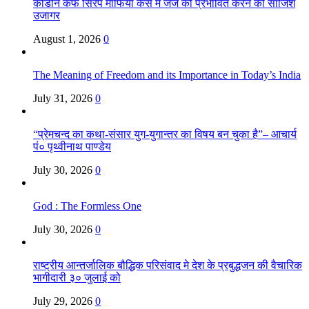
कोडीन कफ सिरप माफिया केस में जज को प्रभावित करने की साजिश
उजागर
August 1, 2026
0
The Meaning of Freedom and its Importance in Today’s India
July 31, 2026
0
“प्रेमचन्द का कथा-संसार युग-युगान्तर का विषय बन चुका है”– आचार्य
पं० पृथ्वीनाथ पाण्डेय
July 30, 2026
0
God : The Formless One
July 30, 2026
0
राष्ट्रीय आन्तर्जालिक बौद्धिक परिसंवाद मे देश के प्रबुद्धजन की वैचारिक
भागीदारी ३० जुलाई को
July 29, 2026
0