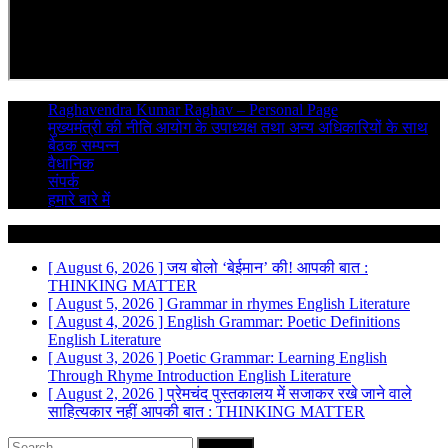
Raghavendra Kumar Raghav – Personal Page
मुख्यमंत्री की नीति आयोग के उपाध्यक्ष तथा अन्य अधिकारियों के साथ
बैठक सम्पन्न
वैधानिक
संपर्क
हमारे बारे में
Breaking News
[ August 6, 2026 ]
जय बोलो ‘बेईमान’ की!
आपकी बात :
THINKING MATTER
[ August 5, 2026 ]
Grammar in rhymes
English Literature
[ August 4, 2026 ]
English Grammar: Poetic Definitions
English Literature
[ August 3, 2026 ]
Poetic Grammar: Learning English
Through Rhyme Introduction
English Literature
[ August 2, 2026 ]
प्रेमचंद पुस्तकालय में सजाकर रखे जाने वाले
साहित्यकार नहीं
आपकी बात : THINKING MATTER
Search