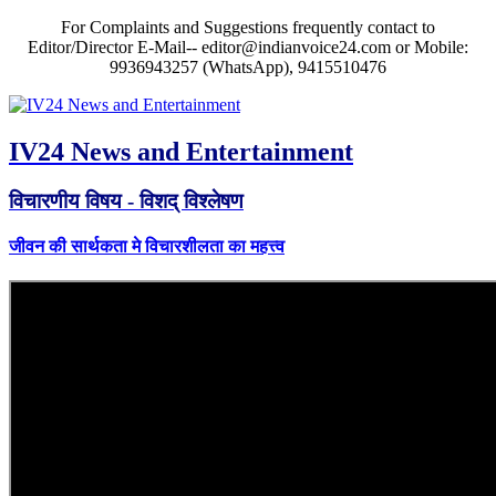
For Complaints and Suggestions frequently contact to
Editor/Director E-Mail-- editor@indianvoice24.com or Mobile:
9936943257 (WhatsApp), 9415510476
IV24 News and Entertainment
विचारणीय विषय - विशद् विश्लेषण
जीवन की सार्थकता मे विचारशीलता का महत्त्व