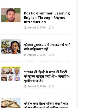
Poetic Grammar: Learning
English Through Rhyme
Introduction
August 3, 2026
0
प्रेमचंद पुस्तकालय में सजाकर रखे जाने
वाले साहित्यकार नहीं
August 2, 2026
0
“टण्डन जी ‘हिन्दी’ मे भारत की मिट्टी
की सुगन्ध महसूस करते थे”– आचार्य पं०
पृथ्वीनाथ पाण्डेय
August 2, 2026
0
कोडीन कफ सिरप माफिया केस में जज
को प्रभावित करने की साजिश उजागर