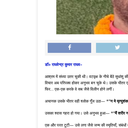
डॉ० राघवेन्द्र कुमार राघव–
आश्रम में संध्या उतर चुकी थी। वटवृक्ष के नीचे बैठे सुधांशु 
विचार अब परिपक्व होकर अनुभव बन चुके थे। उसके भीतर एक-ए
फिर… एक-एक करके वे सब जैसे विलीन होने लगीं।
अचानक उसके भीतर वही श्लोक गूँज उठा— *
“न मे मृत्युश
उसका श्वास गहरा हो गया। उसे अनुभव हुआ— *
“मैं शरीर 
एक और परत टूटी— उसे लगा जैसे जन्म की स्मृतियाँ, संबंधों 