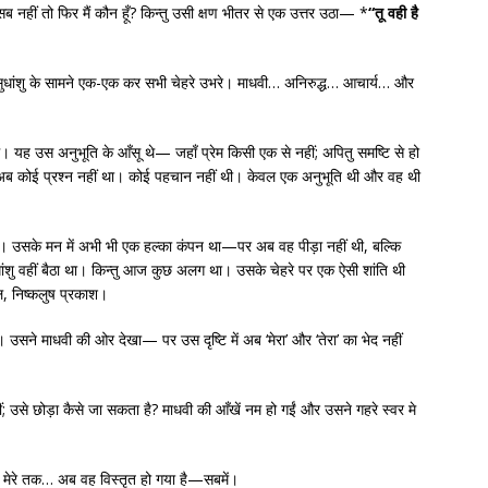
नहीं तो फिर मैं कौन हूँ? किन्तु उसी क्षण भीतर से एक उत्तर उठा— *
“तू वही है
ुधांशु के सामने एक-एक कर सभी चेहरे उभरे। माधवी… अनिरुद्ध… आचार्य… और
े। यह उस अनुभूति के आँसू थे— जहाँ प्रेम किसी एक से नहीं; अपितु समष्टि से हो
ब कोई प्रश्न नहीं था। कोई पहचान नहीं थी। केवल एक अनुभूति थी और वह थी
ँची। उसके मन में अभी भी एक हल्का कंपन था—पर अब वह पीड़ा नहीं थी, बल्कि
धांशु वहीं बैठा था। किन्तु आज कुछ अलग था। उसके चेहरे पर एक ऐसी शांति थी
ल, निष्कलुष प्रकाश।
ं। उसने माधवी की ओर देखा— पर उस दृष्टि में अब ‘मेरा’ और ‘तेरा’ का भेद नहीं
हीं; उसे छोड़ा कैसे जा सकता है? माधवी की आँखें नम हो गईं और उसने गहरे स्वर मे
, मेरे तक… अब वह विस्तृत हो गया है—सबमें।