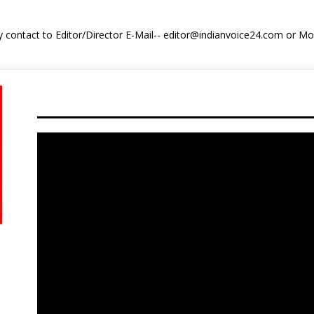
y contact to Editor/Director E-Mail-- editor@indianvoice24.com or 