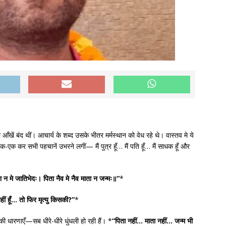
की आँखें बंद थीं। आचार्य के शब्द उसके भीतर मर्मस्थान को वेध रहे थे। वास्तव मे ये
क कर सभी पहचानें उभरने लगीं— मैं पुत्र हूँ… मैं पति हूँ… मैं साधक हूँ और
ंका न मे जातिभेदः। पिता नैव मे नैव माता न जन्मः॥”
*
नहीं हूँ… तो फिर मृत्यु किसकी?”
*
की धारणाएँ—सब धीरे-धीरे धुंधली हो रही हैं। *
“पिता नहीं… माता नहीं… जन्म भी