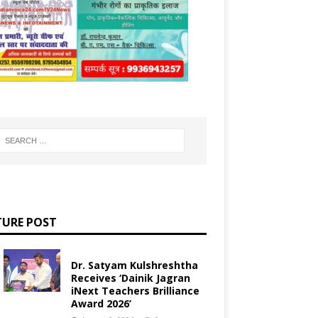
TURE POST
Dr. Satyam Kulshreshtha
Receives ‘Dainik Jagran
iNext Teachers Brilliance
Award 2026’