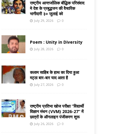
राष्ट्रीय आन्तर्जालिक बौद्धिक परिसंवाद
मे देश के प्रबुद्धजन की वैचारिक
भागीदारी ३० जुलाई को
July 29, 2026
0
Poem : Unity in Diversity
July 28, 2026
0
कलाम साहिब के हाथ का दिया हुआ
मट्ठा बार-बार याद आता है
July 27, 2026
0
राष्ट्रीय प्रतिभा खोज परीक्षा “विद्यार्थी
विज्ञान मंथन (VVM) 2026-27” में
छात्रों के ऑनलाइन पंजीकरण शुरू
July 26, 2026
0