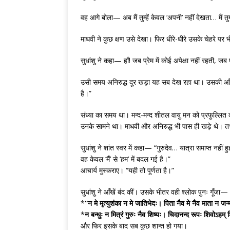
वह आगे बोला— अब मैं तुम्हें केवल ‘अपनी’ नहीं देखता… मैं तुम
माधवी ने कुछ क्षण उसे देखा। फिर धीरे-धीरे उसके चेहरे पर 
सुधांशु ने कहा— हाँ! जब प्रेम में कोई अपेक्षा नहीं रहती,
उसी समय अनिरुद्ध दूर खड़ा यह सब देख रहा था। उसकी आँखो
है।”
संध्या का समय था। मन्द-मन्द शीतल वायु मन को प्रफुल्लित क
उनके सामने था। माधवी और अनिरुद्ध भी पास ही खड़े थे। तभी 
सुधांशु ने शांत स्वर में कहा— “गुरुदेव… यात्रा समाप्त नहीं 
वह केवल ‘मैं’ से ‘हम’ में बदल गई है।”
आचार्य मुस्कराए। “यही तो पूर्णता है।”
सुधांशु ने आँखें बंद कीं। उसके भीतर वही श्लोक पुनः गूँजा—
*
“न मे मृत्युशंका न मे जातिभेदः। पिता नैव मे नैव माता न जन
*
न बन्धुः न मित्रं गुरुः नैव शिष्यः। चिदानन्द रूपः शिवोऽहम्
और फिर इसके बाद सब कुछ शान्त हो गया।