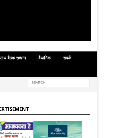
 साथ बैठक सम्पन्न
वैधानिक
संपर्क
ERTISEMENT