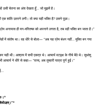
्हें उसी चेतना का अंश देखता हूँ… जो मुझमें है।
भी एक शांति उतरने लगी। तो क्या यही भक्ति है? उसने पूछा।
 जब प्रेम अनायास ही मन-मस्तिष्क को अपनाने लगता है, तब वही भक्ति बन जाता है।”
ं में संतोष था। वह धीरे से बोला— “अब यह प्रेम बंधन नहीं… मुक्ति बन गया
र यही थी। आश्रम में सभी एकत्र थे। आचार्य वटवृक्ष के नीचे बैठे थे। सुधांशु
आचार्य ने धीरे से कहा— “वत्स, अब तुम्हारी यात्रा पूर्ण हुई।”
हुई…
्मः।
*
 शिवोऽहम्।”
*